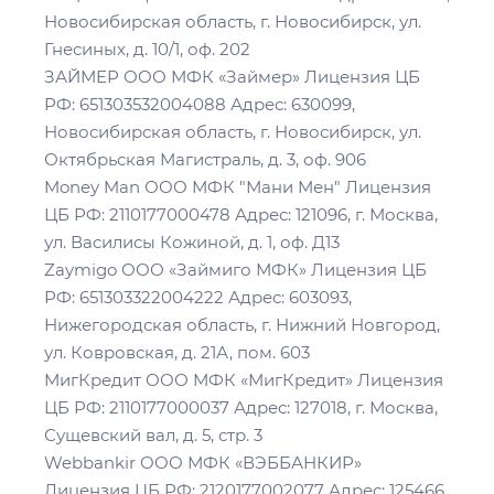
Новосибирская область, г. Новосибирск, ул.
Гнесиных, д. 10/1, оф. 202
ЗАЙМЕР ООО МФК «Займер» Лицензия ЦБ
РФ: 651303532004088 Адрес: 630099,
Новосибирская область, г. Новосибирск, ул.
Октябрьская Магистраль, д. 3, оф. 906
Money Man ООО МФК "Мани Мен" Лицензия
ЦБ РФ: 2110177000478 Адрес: 121096, г. Москва,
ул. Василисы Кожиной, д. 1, оф. Д13
Zaymigo ООО «Займиго МФК» Лицензия ЦБ
РФ: 651303322004222 Адрес: 603093,
Нижегородская область, г. Нижний Новгород,
ул. Ковровская, д. 21А, пом. 603
МигКредит ООО МФК «МигКредит» Лицензия
ЦБ РФ: 2110177000037 Адрес: 127018, г. Москва,
Сущевский вал, д. 5, стр. 3
Webbankir ООО МФК «ВЭББАНКИР»
Лицензия ЦБ РФ: 2120177002077 Адрес: 125466,