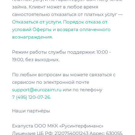
займа. Клиент может в любое время
самостоятельно отказаться от платных услуг —
Отказаться от услуги
.
Порядок отказа от
условий Оферты и возврата оплаченного
вознаграждения
.
Режим работы службы поддержки: 10:00 -
19:00, без выходных.
По любым вопросам вы можете связаться с
сервисом по электронной почте
support@eurozaim.ru
или по телефону
7 (495) 120-07-26
.
Наши партнёры
Екапуста ООО МКК «Русинтерфинанс»
Лицензия ЦБ РФ: 2120754001243 Адрес: 630055,