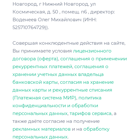
Новгород, г Нижний Новгород, ул
Космическая, д. 50 , помещ. п6 , директор:
Воденеев Олег Михайлович (ИНН:
525710764729)).
Совершая конклюдентные действия на сайте,
Вы принимаете условия
лицензионного
договора (оферта)
,
соглашения о применении
рекуррентных платежей
,
соглашения о
хранении учетных данных владельца
банковской карты
,
cогласия на хранение
данных карты и рекуррентные списания
(Платежная система МИР)
,
политика
конфиденциальности и обработки
персональных данных
,
тарифов сервиса
, а
также даёте согласие на получение
рекламных материалов
и на
обработку
персональных данных
.