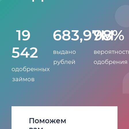
19
683,97M
98%
542
выдано
вероятност
рублей
одобрения
одобренных
займов
Поможем