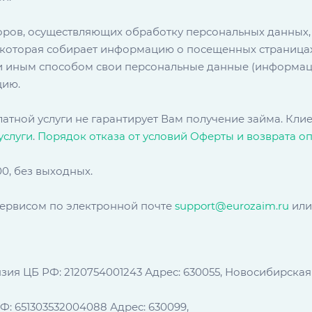
ров, осуществляющих обработку персональных данных, р
, которая собирает информацию о посещенных страницах 
или иным способом свои персональные данные (информац
цию.
латной услуги не гарантирует Вам получение займа. Кл
услуги
.
Порядок отказа от условий Оферты и возврата 
00, без выходных.
сервисом по электронной почте
support@eurozaim.ru
или
ЦБ РФ: 2120754001243 Адрес: 630055, Новосибирская обла
 651303532004088 Адрес: 630099,