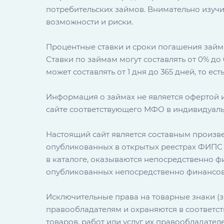
потребительских займов. Внимательно изуч
возможности и риски.
Процентные ставки и сроки погашения займа
Ставки по займам могут составлять от 0% до 
может составлять от 1 дня до 365 дней, то е
Информация о займах не является офертой 
сайте соответствующего МФО в индивидуал
Настоящий сайт является составным произвед
опубликованных в открытых реестрах ФИПС (
в каталоге, оказываются непосредственно 
опубликованных непосредственно финансов
Исключительные права на товарные знаки (з
правообладателям и охраняются в соответс
товаров, работ или услуг их правообладателе