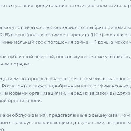
ите все условия кредитования на официальном сайте па
 могут отличаться, так как зависят от выбранной вами
0,8% в день (полная стоимость кредита (ПСК) составляет
сть минимальный срок погашения займа — 1 день, а макси
или публичной офертой, поскольку конечные условия в
ьном порядке.
ением, которое включает в себя, в том числе, каталог 
Роспатент), а также подобранный каталог финансовых у
финансовыми организациями. Перед их заказом вы должн
ой организацией.
наки обслуживания), представленные в вышеуказанном 
твии с правоустанавливающими документами, выданным
й.