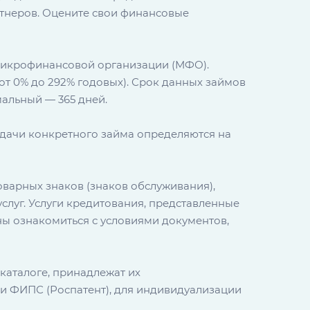
ртнеров. Оцените свои финансовые
 микрофинансовой организации (МФО).
 от 0% до 292% годовых). Срок данных займов
мальный — 365 дней.
ыдачи конкретного займа определяются на
товарных знаков (знаков обслуживания),
слуг. Услуги кредитования, представленные
ы ознакомиться с условиями документов,
каталоге, принадлежат их
и ФИПС (Роспатент), для индивидуализации