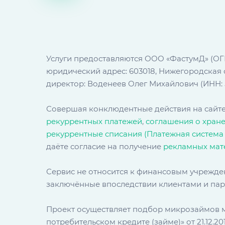
Услуги предоставляются ООО «ФастумД» (ОГРН
юридический адрес: 603018, Нижегородская об
директор: Воденеев Олег Михайлович (ИНН: 5
Совершая конклюдентные действия на сайте
рекуррентных платежей
,
соглашения о хран
рекуррентные списания (Платежная система
даёте согласие на получение
рекламных мат
Сервис не относится к финансовым учрежден
заключённые впоследствии клиентами и пар
Проект осуществляет подбор микрозаймов м
потребительском кредите (займе)» от 21.12