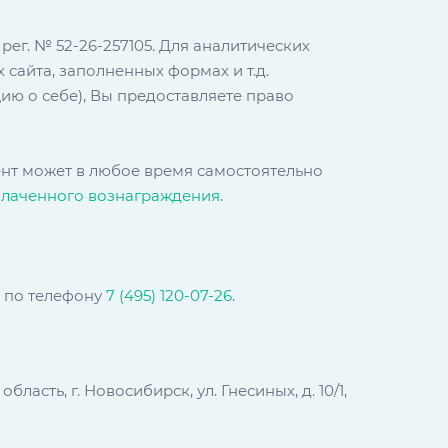
ег. № 52-26-257105. Для аналитических
сайта, заполненных формах и т.д.
ию о себе), Вы предоставляете право
иент может в любое время самостоятельно
оплаченного вознаграждения
.
 по телефону
7 (495) 120-07-26
.
сть, г. Новосибирск, ул. Гнесиных, д. 10/1,